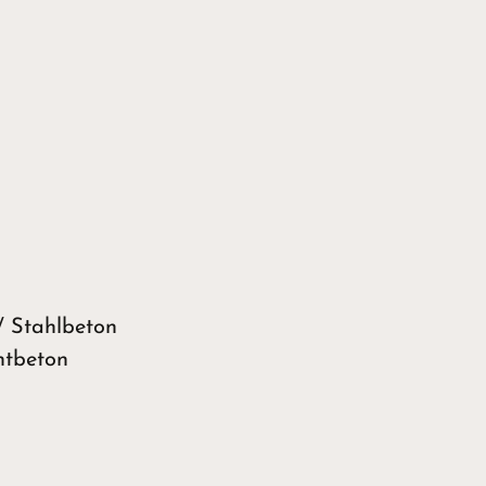
/ Stahlbeton
htbeton