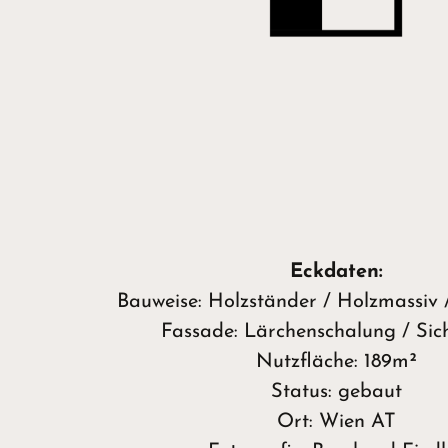
Eckdaten:
Bauweise: Holzständer / Holzmassiv 
Fassade: Lärchenschalung / Sic
Nutzfläche: 189m²
Status: gebaut
Ort: Wien AT