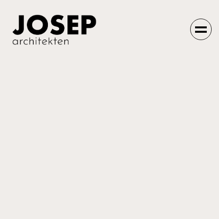
Einfach machen
lassen.