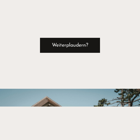
Weiterplaudern?