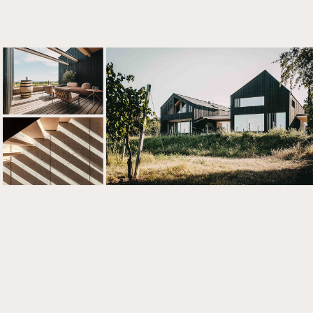
Über
uns
Kontak