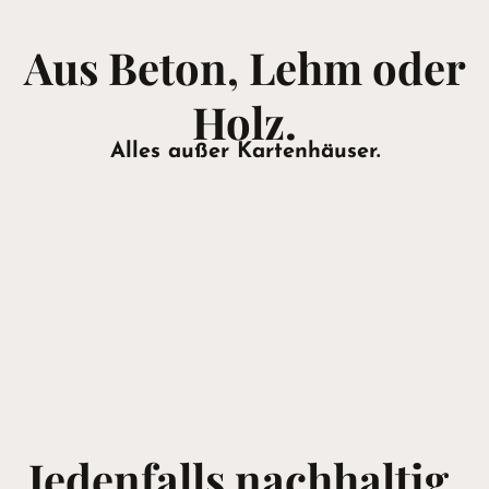
Aus Beton, Lehm oder
Holz.
Alles außer Kartenhäuser.
Jedenfalls nachhaltig.