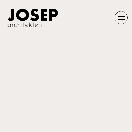
Einfach machen
lassen.