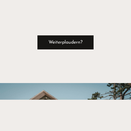
Weiterplaudern?