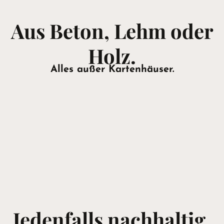
Aus Beton, Lehm oder
Holz.
Alles außer Kartenhäuser.
Jedenfalls nachhaltig.