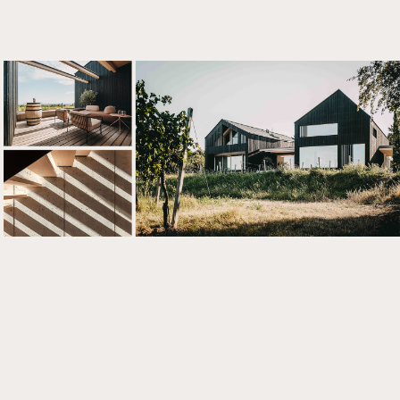
Über
uns
Kontak