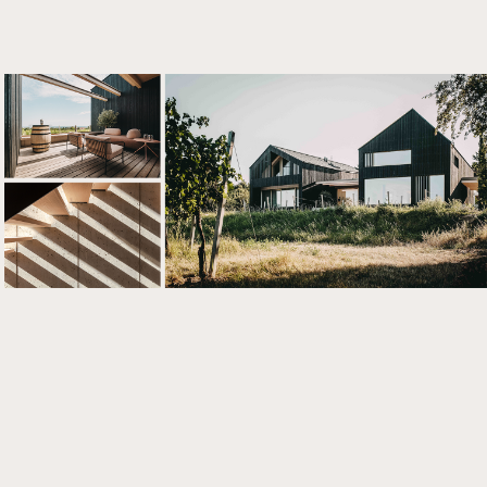
Über
uns
Kontak