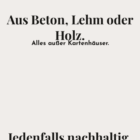
Aus Beton, Lehm oder
Holz.
Alles außer Kartenhäuser.
Jedenfalls nachhaltig.