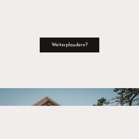
Weiterplaudern?