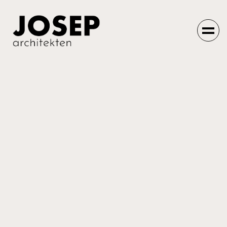
Einfach machen
lassen.