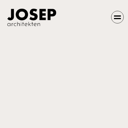
Einfach machen
lassen.
Home