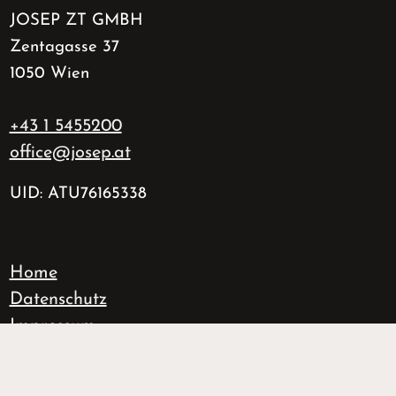
JOSEP ZT GMBH
Zentagasse 37
1050 Wien
+43 1 5455200
office@josep.at
UID: ATU76165338
Home
Datenschutz
Impressum
fab fa-instagram