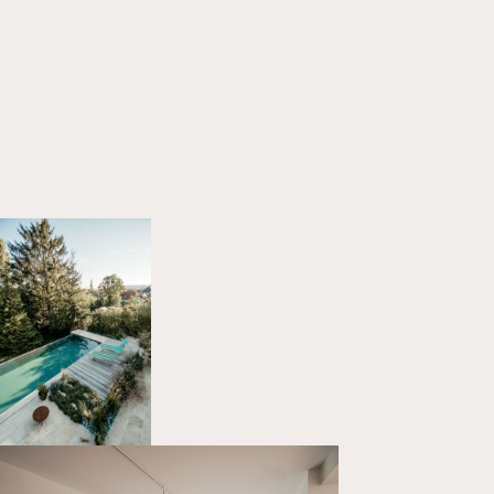
Home
Projekte
Über uns
Kontakt