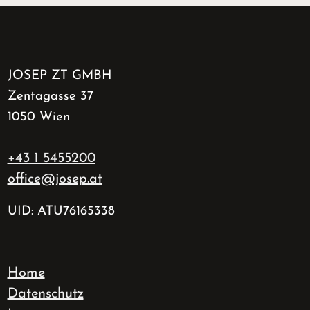
JOSEP ZT GMBH
Zentagasse 37
1050 Wien
+43 1 5455200
office@josep.at
UID: ATU76165338
Home
Datenschutz