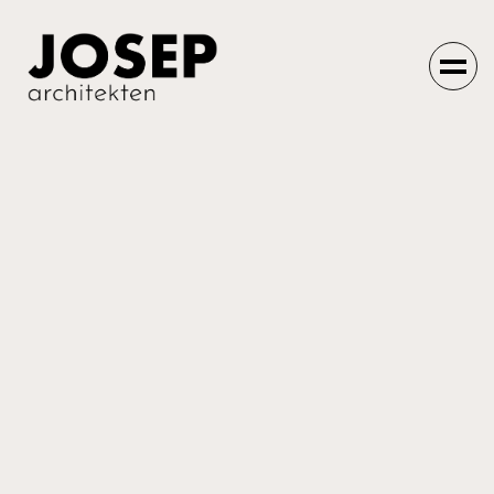
Einfach machen
lassen.