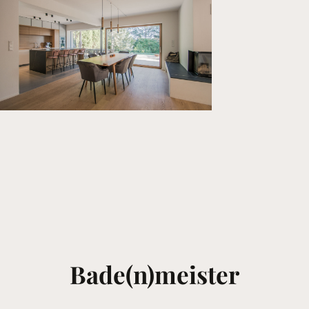
Bade(n)meister