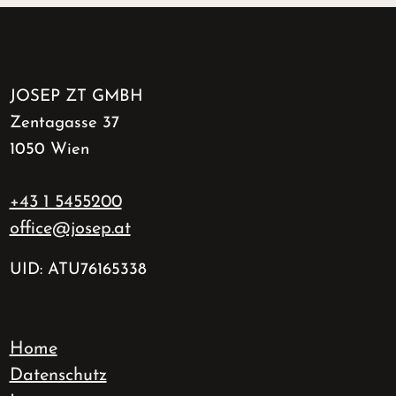
JOSEP ZT GMBH
Zentagasse 37
1050 Wien
+43 1 5455200
office@josep.at
UID: ATU76165338
Home
Datenschutz