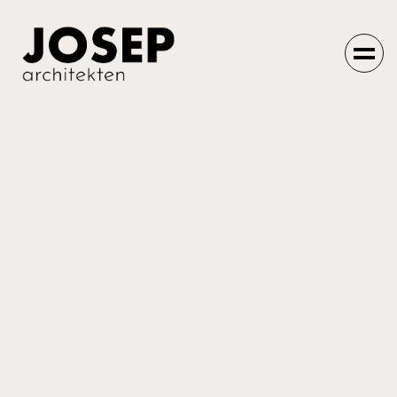
Einfach machen
lassen.