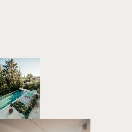
Home
Projekte
Über uns
Kontakt