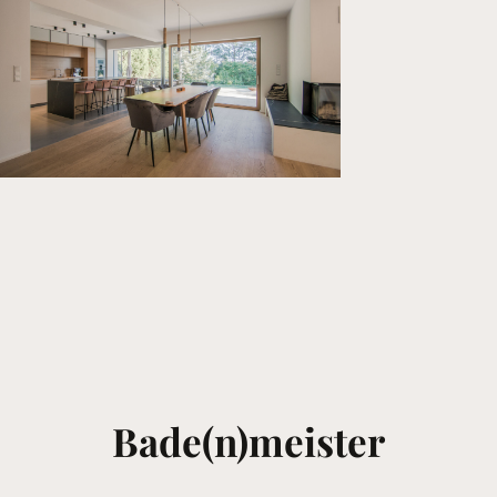
Bade(n)meister