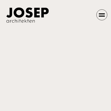
Einfach machen
lassen.