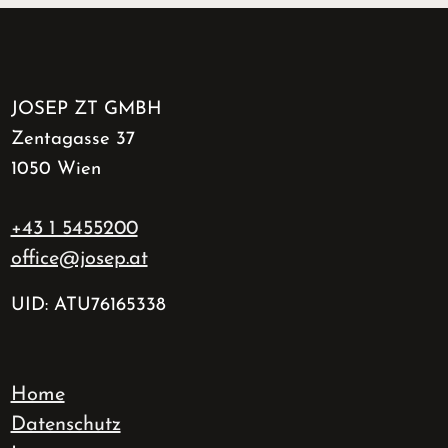
JOSEP ZT GMBH
Zentagasse 37
1050 Wien
+43 1 5455200
office@josep.at
UID: ATU76165338
Home
Datenschutz