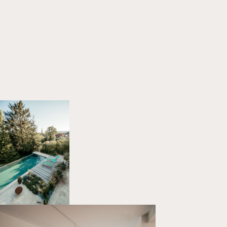
Home
Projekte
Über uns
Kontakt