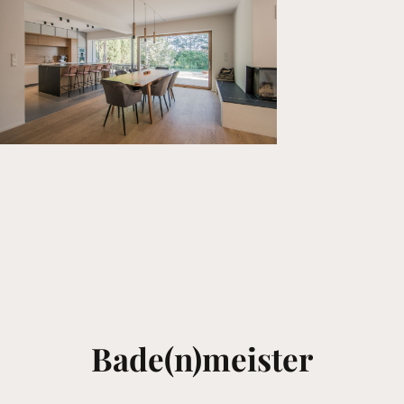
Bade(n)meister