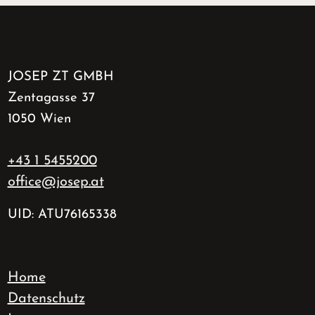
JOSEP ZT GMBH
Zentagasse 37
1050 Wien
+43 1 5455200
office@josep.at
UID: ATU76165338
Home
Datenschutz