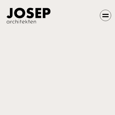
Einfach machen
lassen.