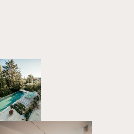
Home
Projekte
Über uns
Kontakt