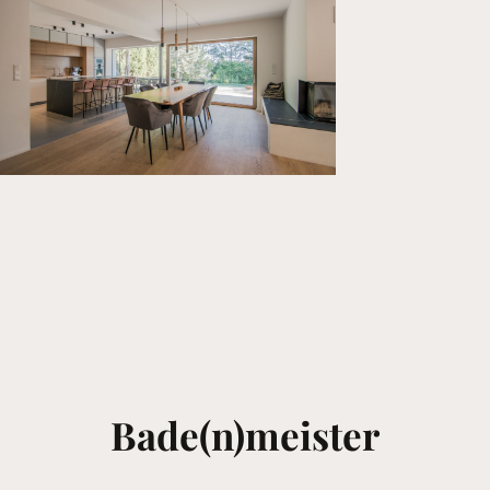
Bade(n)meister