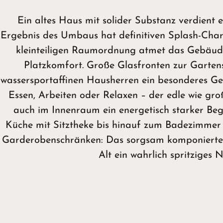
Ein altes Haus mit solider Substanz verdient 
Ergebnis des Umbaus hat definitiven Splash-Chara
kleinteiligen Raumordnung atmet das Gebäu
Platzkomfort. Große Glasfronten zur Garten
wassersportaffinen Hausherren ein besonderes G
Essen, Arbeiten oder Relaxen – der edle wie gro
auch im Innenraum ein energetisch starker Begl
Küche mit Sitztheke bis hinauf zum Badezimmer m
Garderobenschränken: Das sorgsam komponierte
Alt ein wahrlich spritziges 