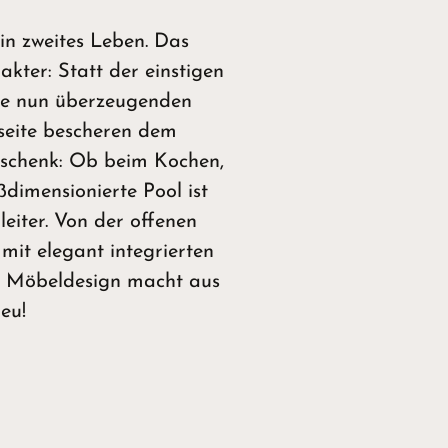
ein zweites Leben. Das
kter: Statt der einstigen
de nun überzeugenden
seite bescheren dem
eschenk: Ob beim Kochen,
ßdimensionierte Pool ist
eiter. Von der offenen
it elegant integrierten
 Möbeldesign macht aus
Neu!