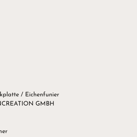
kplatte / Eichenfunier
TENCREATION GMBH
mer