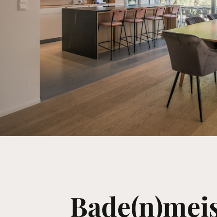
Bade(n)meis