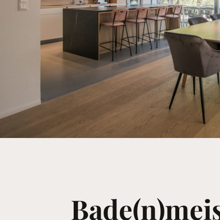
Bade(n)meis