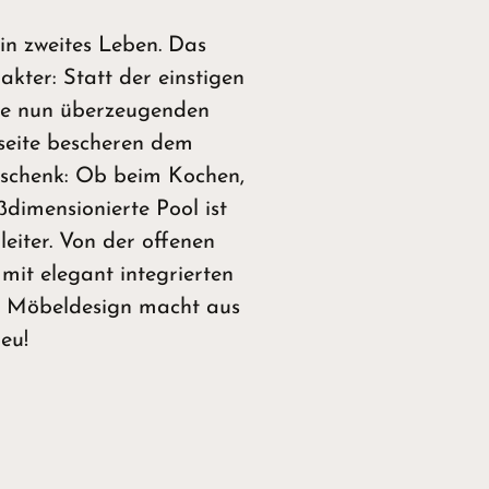
ein zweites Leben. Das
kter: Statt der einstigen
de nun überzeugenden
seite bescheren dem
eschenk: Ob beim Kochen,
ßdimensionierte Pool ist
eiter. Von der offenen
it elegant integrierten
 Möbeldesign macht aus
Neu!