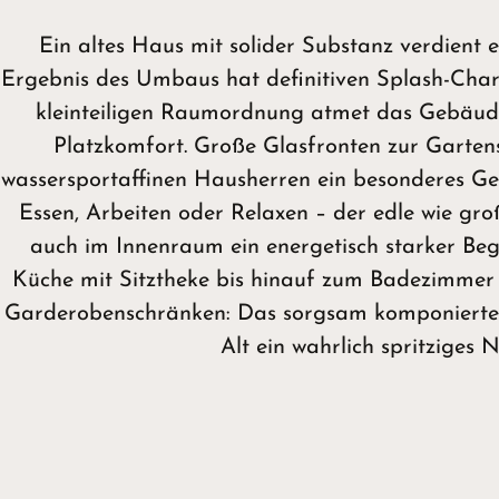
Ein altes Haus mit solider Substanz verdient 
Ergebnis des Umbaus hat definitiven Splash-Chara
kleinteiligen Raumordnung atmet das Gebäu
Platzkomfort. Große Glasfronten zur Garten
wassersportaffinen Hausherren ein besonderes G
Essen, Arbeiten oder Relaxen – der edle wie gro
auch im Innenraum ein energetisch starker Begl
Küche mit Sitztheke bis hinauf zum Badezimmer m
Garderobenschränken: Das sorgsam komponierte
Alt ein wahrlich spritziges 