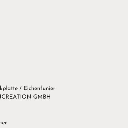
kplatte / Eichenfunier
TENCREATION GMBH
mer