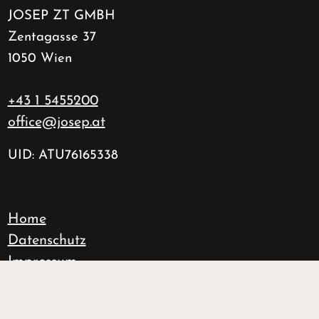
JOSEP ZT GMBH
Zentagasse 37
1050 Wien
+43 1 5455200
office@josep.at
UID: ATU76165338
Home
Datenschutz
Impressum
fab fa-instagram