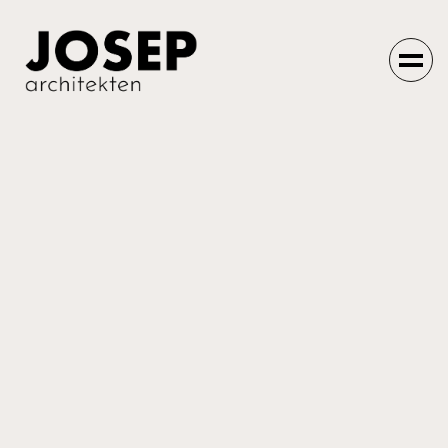
Einfach machen
lassen.
Home