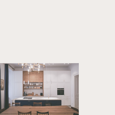
Home
Projekte
Über uns
Kontakt