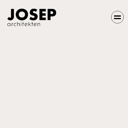
Einfach machen
lassen.