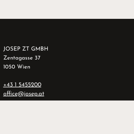
JOSEP ZT GMBH
Zentagasse 37
1050 Wien
+43 1 5455200
office@josep.at
UID: ATU76165338