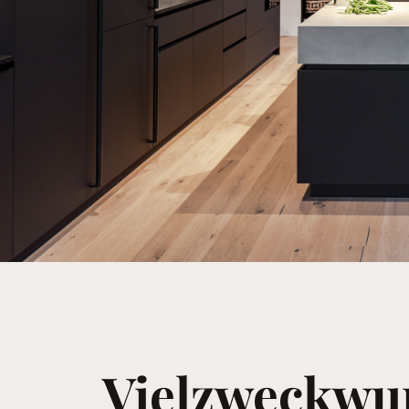
Vielzweckwu