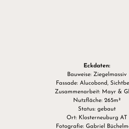
Eckdaten:
Bauweise: Ziegelmassiv
Fassade: Alucobond, Sichtb
Zusammenarbeit: Mayr & Gl
Nutzfläche: 265m²
Status: gebaut
Ort: Klosterneuburg AT
Fotografie: Gabriel Büchelm