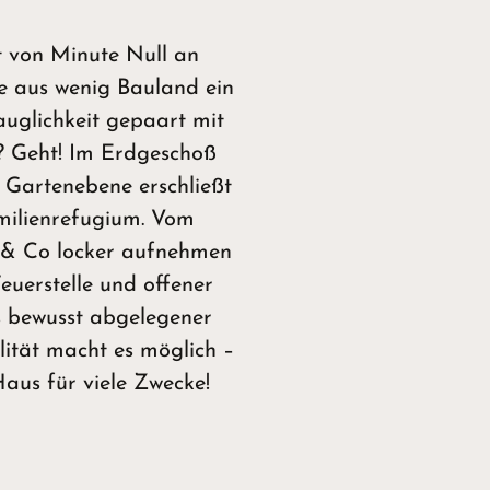
 von Minute Null an
se aus wenig Bauland ein
glichkeit gepaart mit
? Geht! Im Erdgeschoß
 Gartenebene erschließt
amilienrefugium. Vom
 & Co locker aufnehmen
uerstelle und offener
s bewusst abgelegener
ität macht es möglich –
Haus für viele Zwecke!