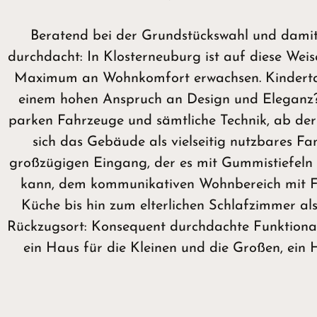
Beratend bei der Grundstückswahl und damit
durchdacht: In Klosterneuburg ist auf diese Wei
Maximum an Wohnkomfort erwachsen. Kindertau
einem hohen Anspruch an Design und Eleganz
parken Fahrzeuge und sämtliche Technik, ab der
sich das Gebäude als vielseitig nutzbares F
großzügigen Eingang, der es mit Gummistiefeln
kann, dem kommunikativen Wohnbereich mit Fe
Küche bis hin zum elterlichen Schlafzimmer al
Rückzugsort: Konsequent durchdachte Funktional
ein Haus für die Kleinen und die Großen, ein 