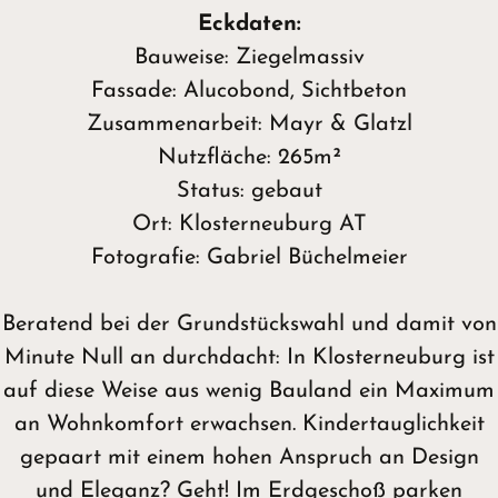
Eckdaten:
Bauweise: Ziegelmassiv
Fassade: Alucobond, Sichtbeton
Zusammenarbeit: Mayr & Glatzl
Nutzfläche: 265m²
Status: gebaut
Ort: Klosterneuburg AT
Fotografie: Gabriel Büchelmeier
Beratend bei der Grundstückswahl und damit von
Minute Null an durchdacht: In Klosterneuburg ist
auf diese Weise aus wenig Bauland ein Maximum
an Wohnkomfort erwachsen. Kindertauglichkeit
gepaart mit einem hohen Anspruch an Design
und Eleganz? Geht! Im Erdgeschoß parken