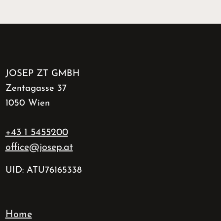
JOSEP ZT GMBH
Zentagasse 37
1050 Wien
+43 1 5455200
office@josep.at
UID: ATU76165338
Home