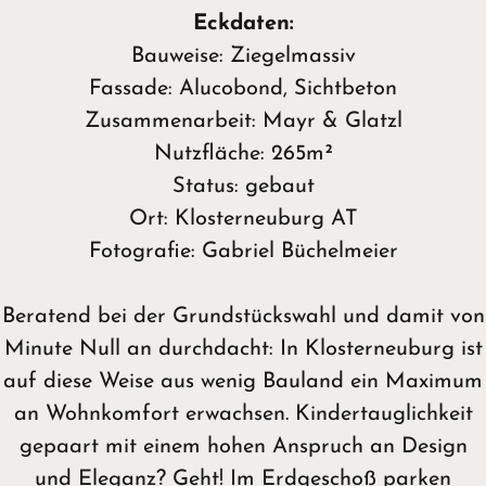
Eckdaten:
Bauweise: Ziegelmassiv
Fassade: Alucobond, Sichtbeton
Zusammenarbeit: Mayr & Glatzl
Nutzfläche: 265m²
Status: gebaut
Ort: Klosterneuburg AT
Fotografie: Gabriel Büchelmeier
Beratend bei der Grundstückswahl und damit von
Minute Null an durchdacht: In Klosterneuburg ist
auf diese Weise aus wenig Bauland ein Maximum
an Wohnkomfort erwachsen. Kindertauglichkeit
gepaart mit einem hohen Anspruch an Design
und Eleganz? Geht! Im Erdgeschoß parken