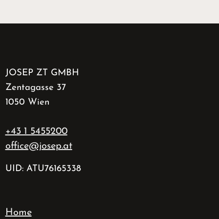
JOSEP ZT GMBH
Zentagasse 37
1050 Wien
+43 1 5455200
office@josep.at
UID: ATU76165338
Home