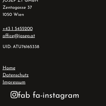
JOSEP ZT GMBH
Zentagasse 37
1050 Wien
+43 1 5455200
office@josep.at
UID: ATU76165338
Home
Datenschutz
Impressum
fab fa-instagram