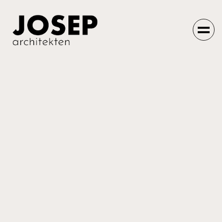
Einfach machen
lassen.