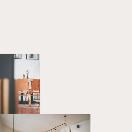
Home
Projekte
Über uns
Kontakt